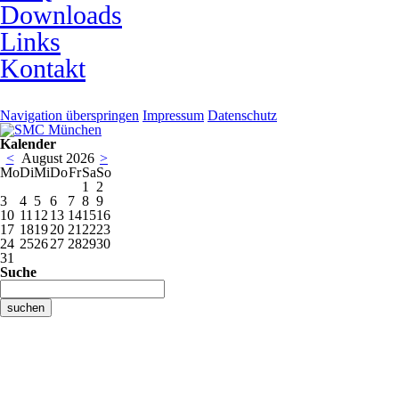
Downloads
Links
Kontakt
Navigation überspringen
Impressum
Datenschutz
Kalender
<
August 2026
>
Mo
Di
Mi
Do
Fr
Sa
So
1
2
3
4
5
6
7
8
9
10
11
12
13
14
15
16
17
18
19
20
21
22
23
24
25
26
27
28
29
30
31
Suche