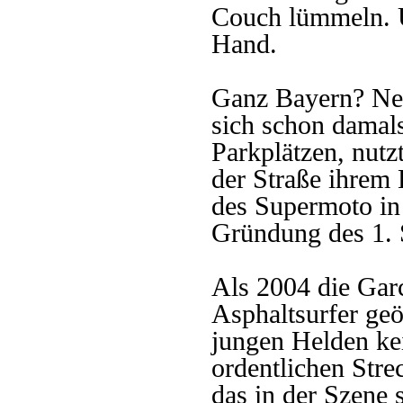
Couch lümmeln. Un
Hand.
Ganz Bayern? Nei
sich schon damal
Parkplätzen, nutz
der Straße ihrem
des Supermoto in
Gründung des 1.
Als 2004 die Gar
Asphaltsurfer geö
jungen Helden kei
ordentlichen Stre
das in der Szene 