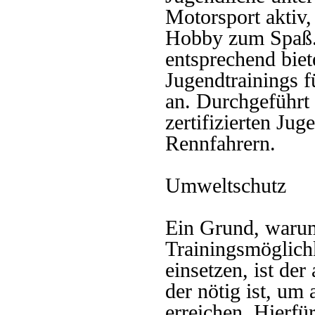
Motorsport aktiv,
Hobby zum Spaß.
entsprechend bie
Jugendtrainings f
an. Durchgeführt
zertifizierten Jug
Rennfahrern.
Umweltschutz
Ein Grund, warum
Trainingsmöglic
einsetzen, ist de
der nötig ist, um
erreichen. Hierfü