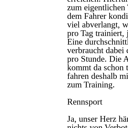
zum eigentlichen
dem Fahrer kondit
viel abverlangt, 
pro Tag trainiert
Eine durchschnit
verbraucht dabei c
pro Stunde. Die 
kommt da schon t
fahren deshalb m
zum Training.
Rennsport
Ja, unser Herz hä
nichts von Verbo