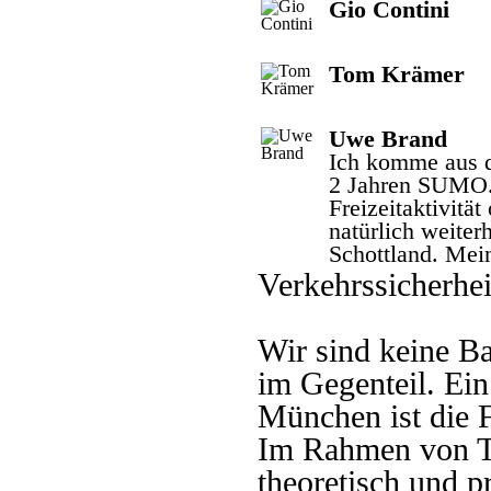
Gio Contini
Tom Krämer
Uwe Brand
Ich komme aus d
2 Jahren SUMO.
Freizeitaktivitä
natürlich weite
Schottland. Mein
Verkehrssicherhei
Wir sind keine B
im Gegenteil. Ei
München ist die F
Im Rahmen von Tr
theoretisch und p