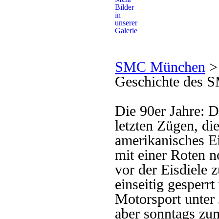
SMC München
Geschichte des
Die 90er Jahre: D
letzten Zügen, di
amerikanisches E
mit einer Roten 
vor der Eisdiele 
einseitig gesperr
Motorsport unter
aber sonntags zu