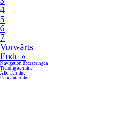
3
4
5
6
7
Vorwärts
Ende »
Navigation überspringen
Trainingstermine
Alle Termine
Rennentermine