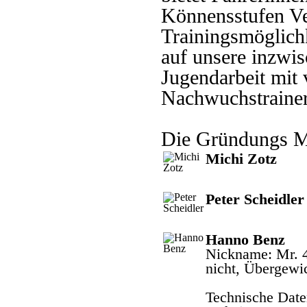
Könnensstufen Ve
Trainingsmöglichk
auf unsere inzwis
Jugendarbeit mit
Nachwuchstraine
Die Gründungs Mi
Michi Zotz
Peter Scheidler
Hanno Benz
Nickname: Mr. 4
nicht, Übergewi
Technische Date