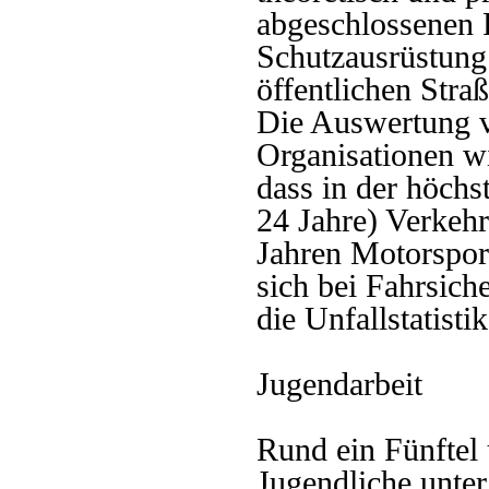
abgeschlossenen 
Schutzausrüstung
öffentlichen Stra
Die Auswertung v
Organisationen 
dass in der höchs
24 Jahre) Verkehr
Jahren Motorsport
sich bei Fahrsiche
die Unfallstatisti
Jugendarbeit
Rund ein Fünftel 
Jugendliche unter