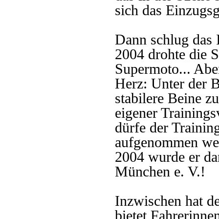
sich das Einzugsg
Dann schlug das 
2004 drohte die S
Supermoto... Abe
Herz: Unter der 
stabilere Beine zu
eigener Trainings
dürfe der Trainin
aufgenommen wer
2004 wurde er da
München e. V.!
Inzwischen hat d
bietet Fahrerinne