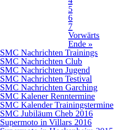
4
5
6
7
Vorwärts
Ende »
SMC Nachrichten Trainings
SMC Nachrichten Club
SMC Nachrichten Jugend
SMC Nachrichten Testival
SMC Nachrichten Garching
SMC Kalener Renntermine
SMC Kalender Trainingstermine
SMC Jubiläum Cheb 2016
Supermoto in Villars 2016