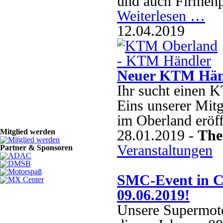
und auch Firmenp
Weiterlesen …
12.04.2019
Neuer KTM Händ
Ihr sucht einen 
Eins unserer Mit
im Oberland eröf
28.01.2019 -
The
Mitglied werden
Veranstaltungen
Partner & Sponsoren
SMC-Event in Ch
09.06.2019!
Unsere Supermoto