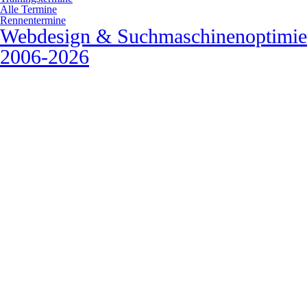
Alle Termine
Rennentermine
Webdesign & Suchmaschinenoptimie
2006-2026