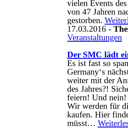
vielen Events des
von 47 Jahren na
gestorben.
Weiter
17.03.2016 -
The
Veranstaltungen
Der SMC lädt ei
Es ist fast so sp
Germany‘s nächst
weiter mit der 
des Jahres?! Sich
feiern! Und nein!
Wir werden für di
kaufen. Hier finde
müsst…
Weiterl