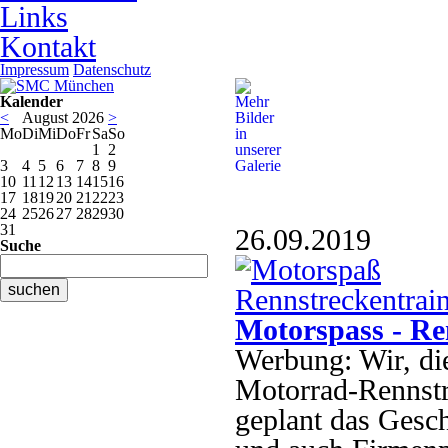
Links
Kontakt
Impressum
Datenschutz
Kalender
<
August 2026
>
Mo
Di
Mi
Do
Fr
Sa
So
1
2
3
4
5
6
7
8
9
10
11
12
13
14
15
16
17
18
19
20
21
22
23
24
25
26
27
28
29
30
31
26.09.2019
Suche
Motorspass - Re
Werbung: Wir, di
Motorrad-Rennstr
geplant das Gesc