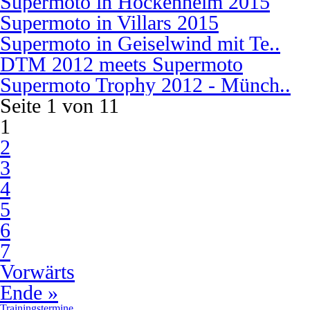
Supermoto in Hockenheim 2015
Supermoto in Villars 2015
Supermoto in Geiselwind mit Te..
DTM 2012 meets Supermoto
Supermoto Trophy 2012 - Münch..
Seite 1 von 11
1
2
3
4
5
6
7
Vorwärts
Ende »
Trainingstermine