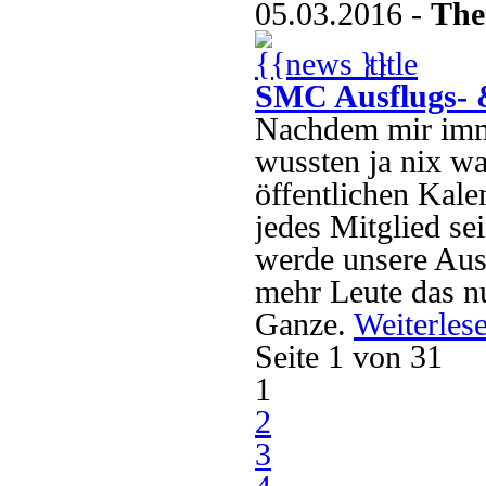
05.03.2016 -
The
}}
SMC Ausflugs- 
Nachdem mir imm
wussten ja nix wa
öffentlichen Kale
jedes Mitglied se
werde unsere Ausf
mehr Leute das nu
Ganze.
Weiterle
Seite 1 von 31
1
2
3