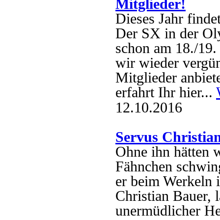
Mitglieder!
Dieses Jahr finde
Der SX in der Ol
schon am 18./19. 
wir wieder vergün
Mitglieder anbiet
erfahrt Ihr hier...
12.10.2016
Servus Christia
Ohne ihn hätten w
Fähnchen schwin
er beim Werkeln 
Christian Bauer, 
unermüdlicher He