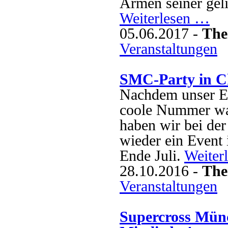
Armen seiner geli
Weiterlesen …
05.06.2017 -
The
Veranstaltungen
SMC-Party in Ch
Nachdem unser Ev
coole Nummer war
haben wir bei de
wieder ein Event 
Ende Juli.
Weiter
28.10.2016 -
The
Veranstaltungen
Supercross Mün