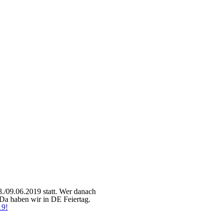
./09.06.2019 statt. Wer danach
 Da haben wir in DE Feiertag.
19!