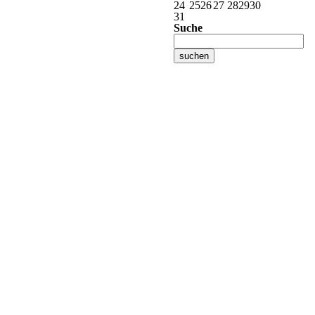
24
25
26
27
28
29
30
31
Suche