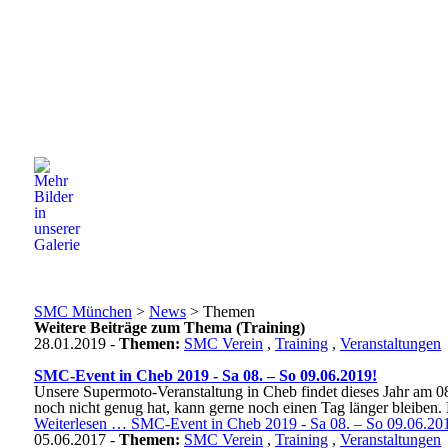
SMC München
>
News
>
Themen
Weitere Beiträge zum Thema (Training)
28.01.2019 -
Themen:
SMC Verein
,
Training
,
Veranstaltungen
SMC-Event in Cheb 2019 - Sa 08. – So 09.06.2019!
Unsere Supermoto-Veranstaltung in Cheb findet dieses Jahr am 08
noch nicht genug hat, kann gerne noch einen Tag länger bleiben.
Weiterlesen …
SMC-Event in Cheb 2019 - Sa 08. – So 09.06.20
05.06.2017 -
Themen:
SMC Verein
,
Training
,
Veranstaltungen