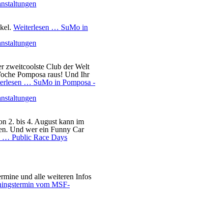
nstaltungen
kel.
Weiterlesen …
SuMo in
nstaltungen
r zweitcoolste Club der Welt
Woche Pomposa raus! Und Ihr
terlesen …
SuMo in Pomposa -
nstaltungen
on 2. bis 4. August kann im
en. Und wer ein Funny Car
en …
Public Race Days
rmine und alle weiteren Infos
ningstermin vom MSF-